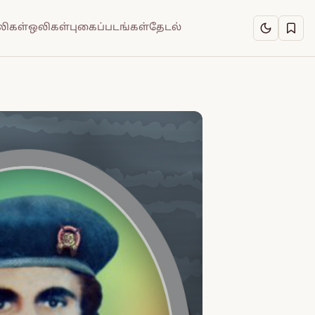
ிகள்
ஒலிகள்
புகைப்படங்கள்
தேடல்