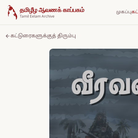
உள்ளடக்கத்திற்குச் செல்க
தமிழீழ ஆவணக் காப்பகம்
முகப்பு
கட
Tamil Eelam Archive
கட்டுரைகளுக்குத் திரும்பு