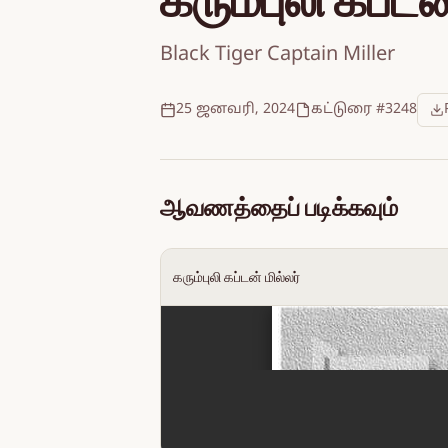
கரும்புலி கப்டன
Black Tiger Captain Miller
25 ஜனவரி, 2024
கட்டுரை #3248
ஆவணத்தைப் படிக்கவும்
கரும்புலி கப்டன் மில்லர்