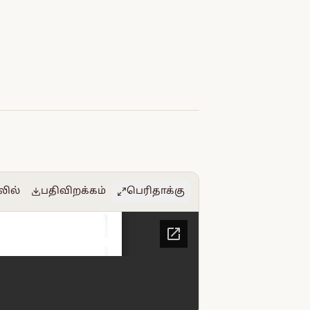
லில்
பதிவிறக்கம்
பெரிதாக்கு