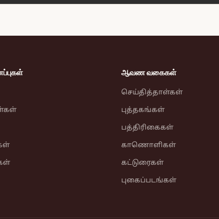
்புகள்
ஆவண வகைகள்
செய்தித்தாள்கள்
ள்கள்
புத்தகங்கள்
பத்திரிகைகள்
ள்
காணொளிகள்
கள்
கட்டுரைகள்
புகைப்படங்கள்