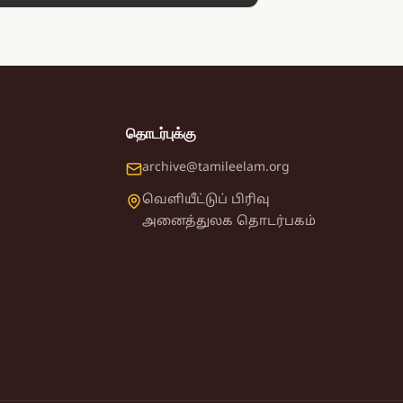
தொடர்புக்கு
archive@tamileelam.org
வெளியீட்டுப் பிரிவு
அனைத்துலக தொடர்பகம்