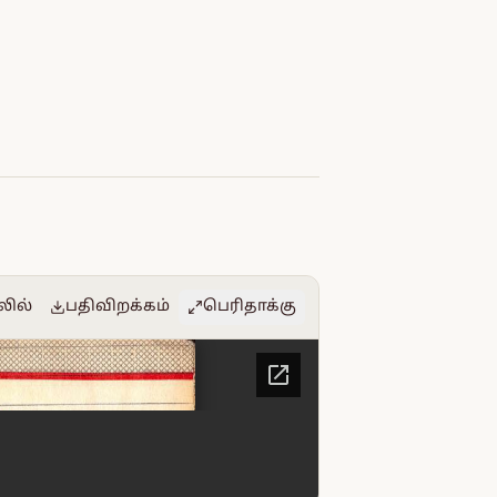
லில்
பதிவிறக்கம்
பெரிதாக்கு