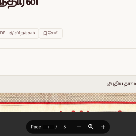
்திரன்
PDF பதிவிறக்கம்
சேமி
புதிய தாவ