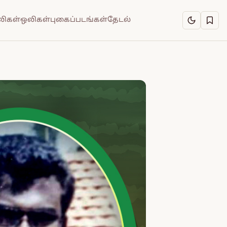
ிகள்
ஒலிகள்
புகைப்படங்கள்
தேடல்