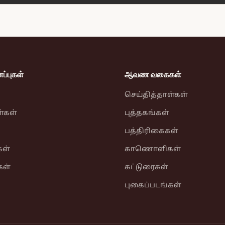
்புகள்
ஆவண வகைகள்
செய்தித்தாள்கள்
ள்கள்
புத்தகங்கள்
பத்திரிகைகள்
ள்
காணொளிகள்
கள்
கட்டுரைகள்
புகைப்படங்கள்