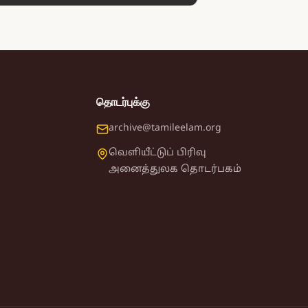
தொடர்புக்கு
archive@tamileelam.org
வெளியீட்டுப் பிரிவு
அனைத்துலக தொடர்பகம்