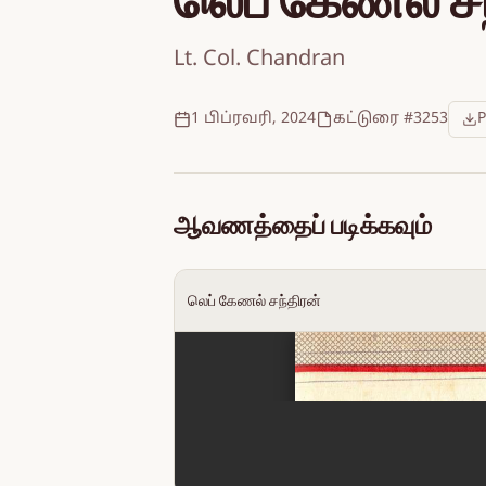
லெப் கேணல் சந
Lt. Col. Chandran
1 பிப்ரவரி, 2024
கட்டுரை #3253
ஆவணத்தைப் படிக்கவும்
லெப் கேணல் சந்திரன்