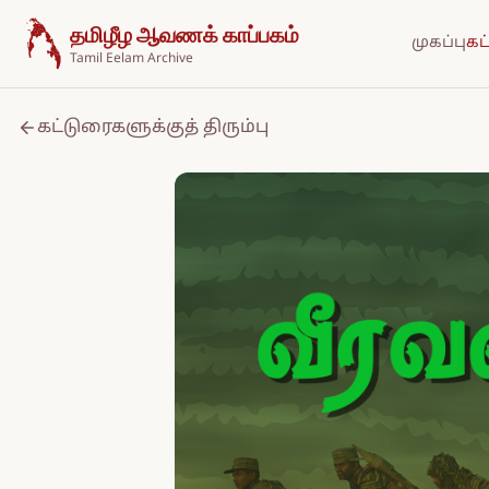
உள்ளடக்கத்திற்குச் செல்க
தமிழீழ ஆவணக் காப்பகம்
முகப்பு
கட
Tamil Eelam Archive
கட்டுரைகளுக்குத் திரும்பு