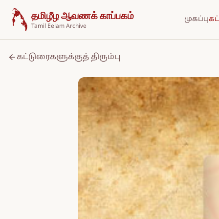
உள்ளடக்கத்திற்குச் செல்க
தமிழீழ ஆவணக் காப்பகம்
முகப்பு
கட
Tamil Eelam Archive
கட்டுரைகளுக்குத் திரும்பு