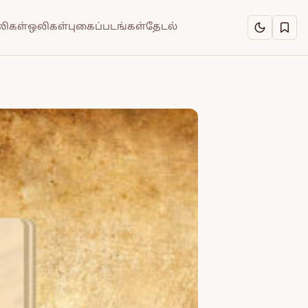
ிகள்
ஒலிகள்
புகைப்படங்கள்
தேடல்