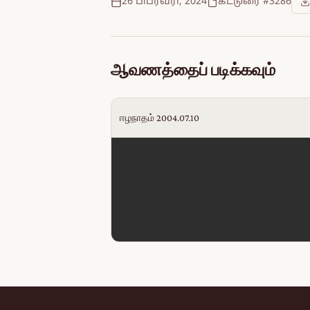
26 பிப்ரவரி, 2024
கட்டுரை #3286
ஆவணத்தைப் படிக்கவும்
ஈழநாதம் 2004.07.10