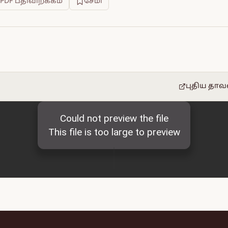
PDF பதிவிறக்கம்
சேமி
புதிய தாவ