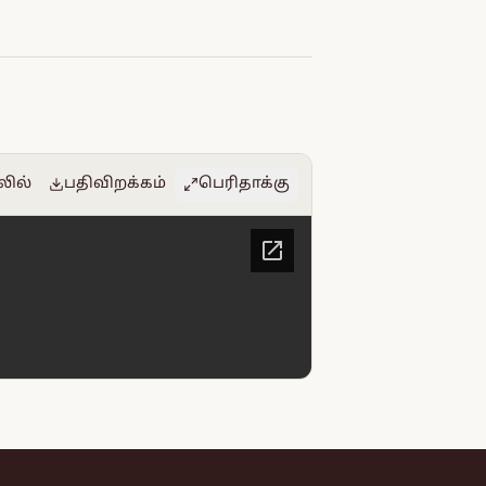
லில்
பதிவிறக்கம்
பெரிதாக்கு