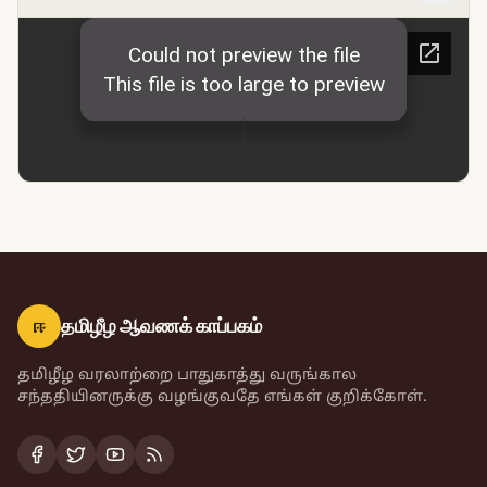
ஈ
தமிழீழ ஆவணக் காப்பகம்
தமிழீழ வரலாற்றை பாதுகாத்து வருங்கால
சந்ததியினருக்கு வழங்குவதே எங்கள் குறிக்கோள்.