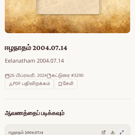
ஈழநாதம் 2004.07.14
Eelanatham 2004.07.14
26 பிப்ரவரி, 2024
கட்டுரை #3290
PDF பதிவிறக்கம்
சேமி
ஆவணத்தைப் படிக்கவும்
ஈழநாதம் 2004.07.14