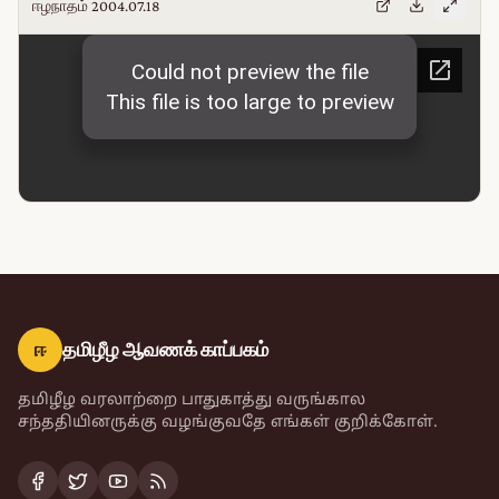
ஈழநாதம் 2004.07.18
ஈ
தமிழீழ ஆவணக் காப்பகம்
தமிழீழ வரலாற்றை பாதுகாத்து வருங்கால
சந்ததியினருக்கு வழங்குவதே எங்கள் குறிக்கோள்.