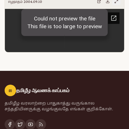
ஈழநாதம் 2004.09.10
ஈ
தமிழீழ ஆவணக் காப்பகம்
தமிழீழ வரலாற்றை பாதுகாத்து வருங்கால
சந்ததியினருக்கு வழங்குவதே எங்கள் குறிக்கோள்.