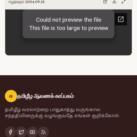
ஈழநாதம் 2004.09.18
ஈ
தமிழீழ ஆவணக் காப்பகம்
தமிழீழ வரலாற்றை பாதுகாத்து வருங்கால
சந்ததியினருக்கு வழங்குவதே எங்கள் குறிக்கோள்.