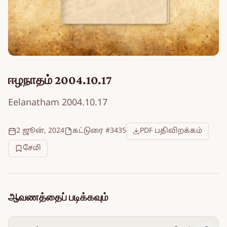
ஈழநாதம் 2004.10.17
Eelanatham 2004.10.17
2 ஜூன், 2024
கட்டுரை #3435
PDF பதிவிறக்கம்
சேமி
ஆவணத்தைப் படிக்கவும்