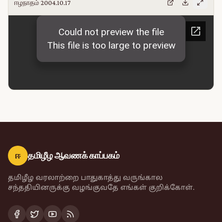
ஈழநாதம் 2004.10.17
ஈ
தமிழீழ ஆவணக் காப்பகம்
தமிழீழ வரலாற்றை பாதுகாத்து வருங்கால
சந்ததியினருக்கு வழங்குவதே எங்கள் குறிக்கோள்.