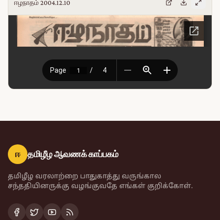
ஈழநாதம் 2004.12.10
ஈ
தமிழீழ ஆவணக் காப்பகம்
தமிழீழ வரலாற்றை பாதுகாத்து வருங்கால
சந்ததியினருக்கு வழங்குவதே எங்கள் குறிக்கோள்.