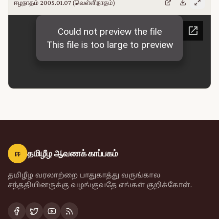
ஈழநாதம் 2005.01.07 (வெள்ளிநாதம்)
ஈ
தமிழீழ ஆவணக் காப்பகம்
தமிழீழ வரலாற்றை பாதுகாத்து வருங்கால
சந்ததியினருக்கு வழங்குவதே எங்கள் குறிக்கோள்.