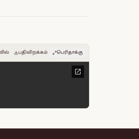
லில்
பதிவிறக்கம்
பெரிதாக்கு