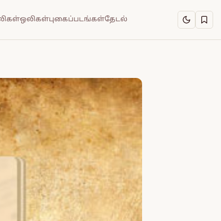
ிகள்
ஒலிகள்
புகைப்படங்கள்
தேடல்