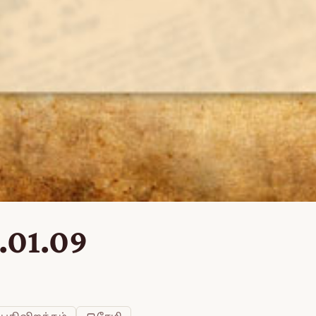
.01.09