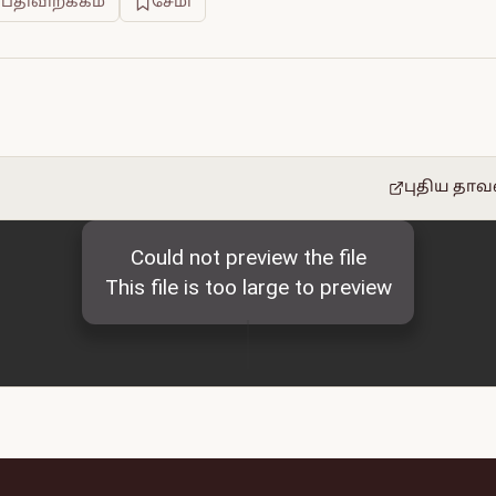
 பதிவிறக்கம்
சேமி
புதிய தாவ