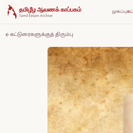
உள்ளடக்கத்திற்குச் செல்க
தமிழீழ ஆவணக் காப்பகம்
முகப்பு
கட
Tamil Eelam Archive
கட்டுரைகளுக்குத் திரும்பு