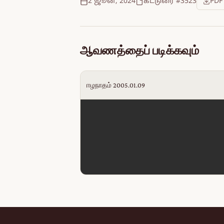
2 ஜூன், 2024
கட்டுரை #3523
PDF
ஆவணத்தைப் படிக்கவும்
ஈழநாதம் 2005.01.09