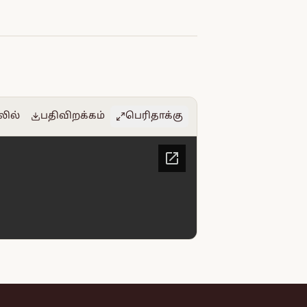
லில்
பதிவிறக்கம்
பெரிதாக்கு