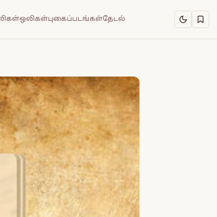
ிகள்
ஒலிகள்
புகைப்படங்கள்
தேடல்