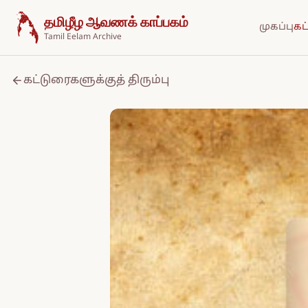
உள்ளடக்கத்திற்குச் செல்க
தமிழீழ ஆவணக் காப்பகம்
முகப்பு
கட
Tamil Eelam Archive
கட்டுரைகளுக்குத் திரும்பு