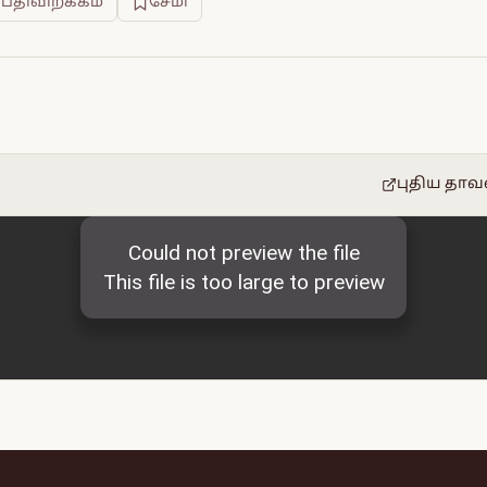
 பதிவிறக்கம்
சேமி
புதிய தாவ