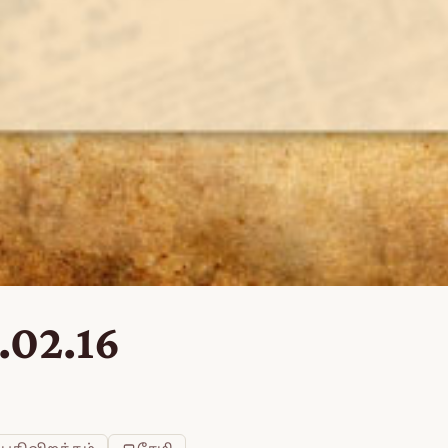
.02.16