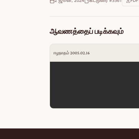
2 ஜூன், 2024
கட்டுரை #3561
PDF
ஆவணத்தைப் படிக்கவும்
ஈழநாதம் 2005.02.16