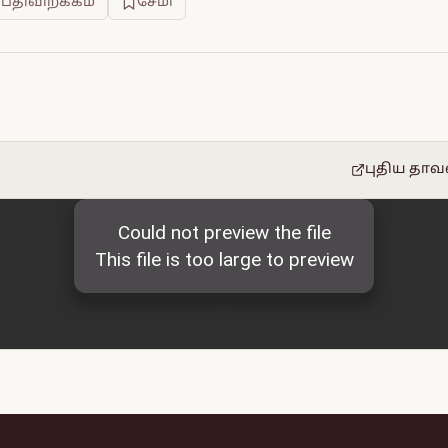
 பதிவிறக்கம்
சேமி
புதிய தாவ