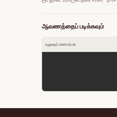
2 ஜூன், 2024
கட்டுரை #3563
PDF
ஆவணத்தைப் படிக்கவும்
ஈழநாதம் 2005.02.18