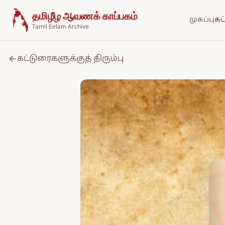
உள்ளடக்கத்திற்குச் செல்க
தமிழீழ ஆவணக் காப்பகம்
முகப்பு
கட
Tamil Eelam Archive
கட்டுரைகளுக்குத் திரும்பு