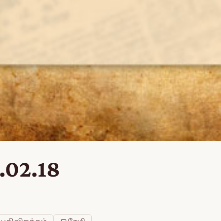
.02.18