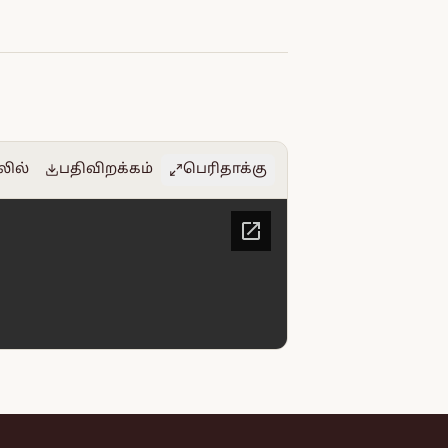
லில்
பதிவிறக்கம்
பெரிதாக்கு