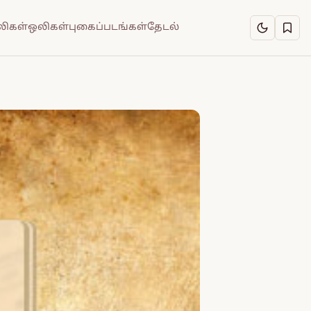
ிகள்
ஒலிகள்
புகைப்படங்கள்
தேடல்