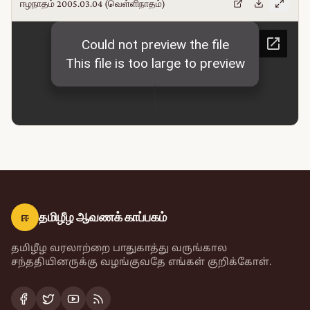
ஈழநாதம் 2005.03.04 (வெள்ளிநாதம்)
ஈ
தமிழீழ ஆவணக் காப்பகம்
தமிழீழ வரலாற்றை பாதுகாத்து வருங்கால
சந்ததியினருக்கு வழங்குவதே எங்கள் குறிக்கோள்.