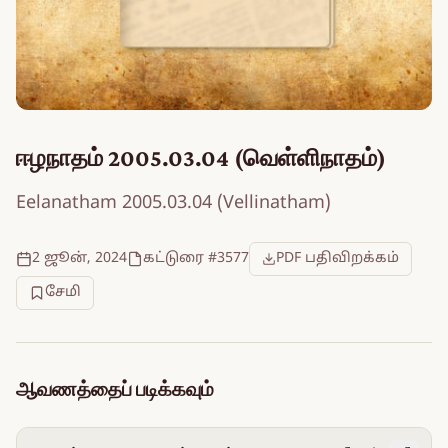
ஈழநாதம் 2005.03.04 (வெள்ளிநாதம்)
Eelanatham 2005.03.04 (Vellinatham)
2 ஜூன், 2024
கட்டுரை #3577
PDF பதிவிறக்கம்
சேமி
ஆவணத்தைப் படிக்கவும்