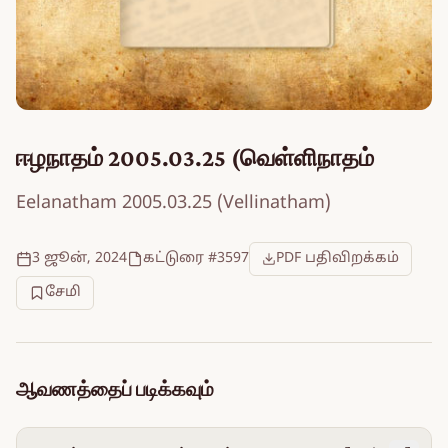
ஈழநாதம் 2005.03.25 (வெள்ளிநாதம்
Eelanatham 2005.03.25 (Vellinatham)
3 ஜூன், 2024
கட்டுரை #3597
PDF பதிவிறக்கம்
சேமி
ஆவணத்தைப் படிக்கவும்