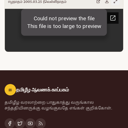
ஈழநாதம் 2005.03.25 (வெள்ளிநாதம்
ஈ
தமிழீழ ஆவணக் காப்பகம்
தமிழீழ வரலாற்றை பாதுகாத்து வருங்கால
சந்ததியினருக்கு வழங்குவதே எங்கள் குறிக்கோள்.