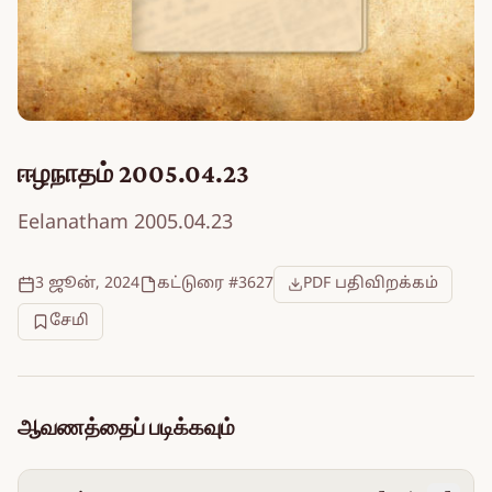
ஈழநாதம் 2005.04.23
Eelanatham 2005.04.23
3 ஜூன், 2024
கட்டுரை #3627
PDF பதிவிறக்கம்
சேமி
ஆவணத்தைப் படிக்கவும்