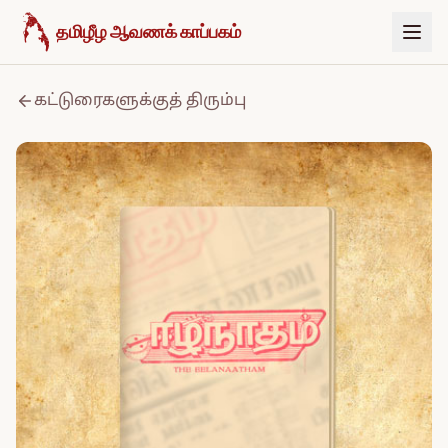
உள்ளடக்கத்திற்குச் செல்க
தமிழீழ ஆவணக் காப்பகம்
கட்டுரைகளுக்குத் திரும்பு