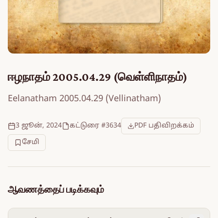
ஈழநாதம் 2005.04.29 (வெள்ளிநாதம்)
Eelanatham 2005.04.29 (Vellinatham)
3 ஜூன், 2024
கட்டுரை #3634
PDF பதிவிறக்கம்
சேமி
ஆவணத்தைப் படிக்கவும்