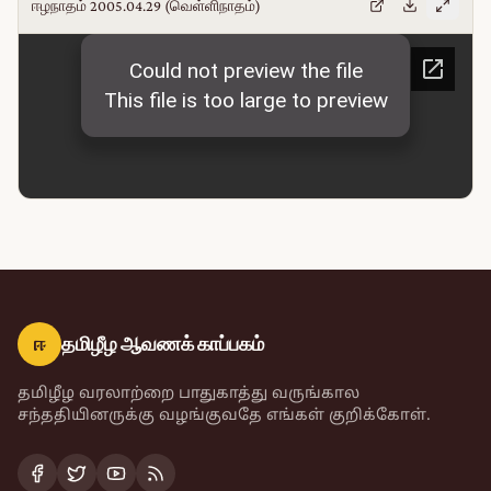
ஈழநாதம் 2005.04.29 (வெள்ளிநாதம்)
ஈ
தமிழீழ ஆவணக் காப்பகம்
தமிழீழ வரலாற்றை பாதுகாத்து வருங்கால
சந்ததியினருக்கு வழங்குவதே எங்கள் குறிக்கோள்.