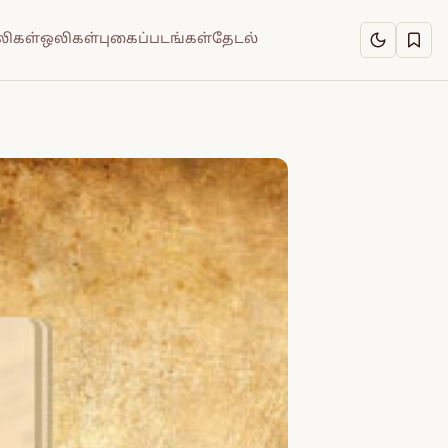
ிகள்
ஒலிகள்
புகைப்படங்கள்
தேடல்