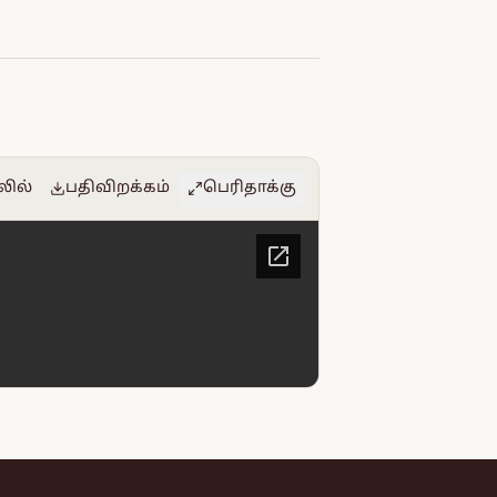
லில்
பதிவிறக்கம்
பெரிதாக்கு