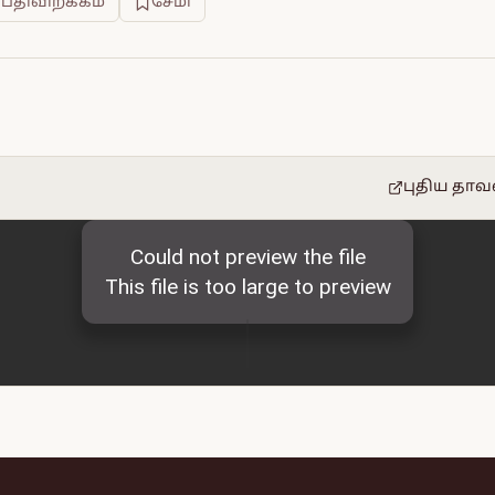
 பதிவிறக்கம்
சேமி
புதிய தாவ