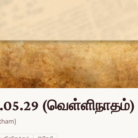
.05.29 (வெள்ளிநாதம்)
atham)