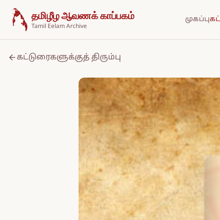
உள்ளடக்கத்திற்குச் செல்க
தமிழீழ ஆவணக் காப்பகம்
முகப்பு
கட
Tamil Eelam Archive
கட்டுரைகளுக்குத் திரும்பு