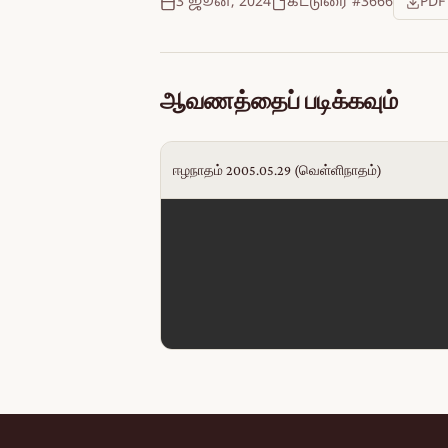
3 ஜூன், 2024
கட்டுரை #3666
PDF
ஆவணத்தைப் படிக்கவும்
ஈழநாதம் 2005.05.29 (வெள்ளிநாதம்)