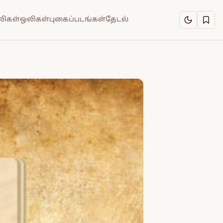
ிகள்
ஒலிகள்
புகைப்படங்கள்
தேடல்