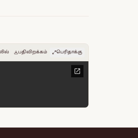
லில்
பதிவிறக்கம்
பெரிதாக்கு