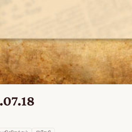
.07.18