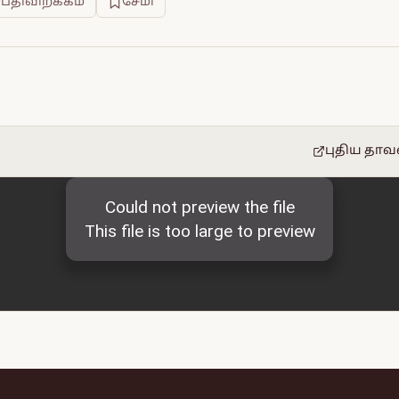
 பதிவிறக்கம்
சேமி
புதிய தாவ