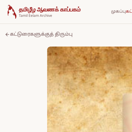
உள்ளடக்கத்திற்குச் செல்க
தமிழீழ ஆவணக் காப்பகம்
முகப்பு
கட
Tamil Eelam Archive
கட்டுரைகளுக்குத் திரும்பு