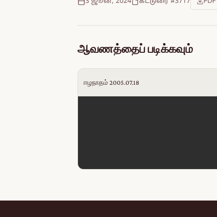
3 ஜூன், 2024
கட்டுரை #3717
PDF
ஆவணத்தைப் படிக்கவும்
ஈழநாதம் 2005.07.18