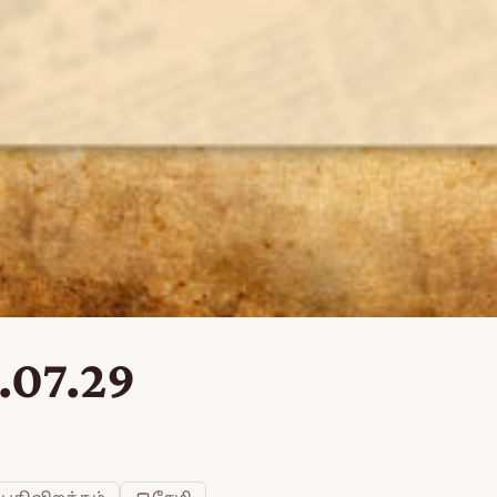
.07.29