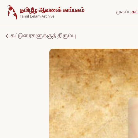
உள்ளடக்கத்திற்குச் செல்க
தமிழீழ ஆவணக் காப்பகம்
முகப்பு
கட
Tamil Eelam Archive
கட்டுரைகளுக்குத் திரும்பு