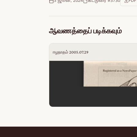
3 ஜூன், 2024
கட்டுரை #3730
PDF
ஆவணத்தைப் படிக்கவும்
ஈழநாதம் 2005.07.29