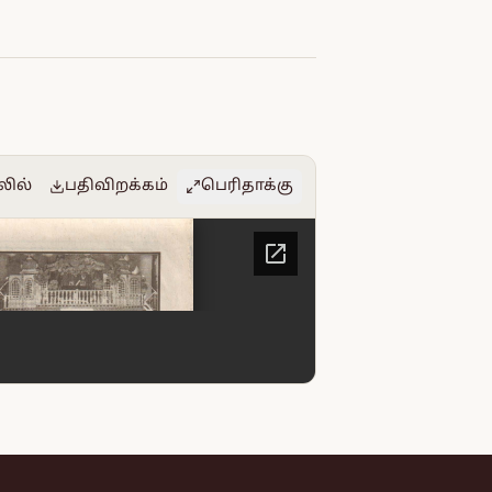
லில்
பதிவிறக்கம்
பெரிதாக்கு