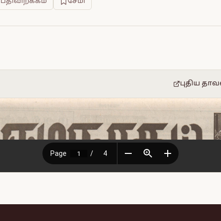
 பதிவிறக்கம்
சேமி
புதிய தாவ