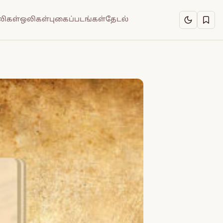
ிகள்
ஒலிகள்
புகைப்படங்கள்
தேடல்