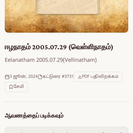
ஈழநாதம் 2005.07.29 (வெள்ளிநாதம்)
Eelanatham 2005.07.29(Vellinatham)
3 ஜூன், 2024
கட்டுரை #3731
PDF பதிவிறக்கம்
சேமி
ஆவணத்தைப் படிக்கவும்