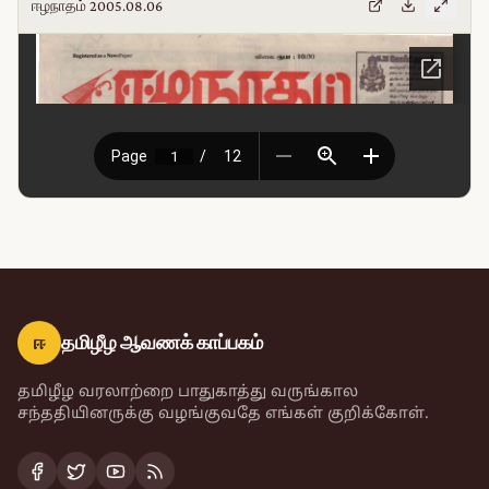
ஈழநாதம் 2005.08.06
ஈ
தமிழீழ ஆவணக் காப்பகம்
தமிழீழ வரலாற்றை பாதுகாத்து வருங்கால
சந்ததியினருக்கு வழங்குவதே எங்கள் குறிக்கோள்.