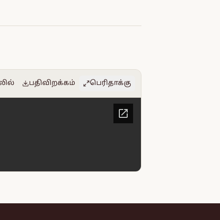
லில்
பதிவிறக்கம்
பெரிதாக்கு