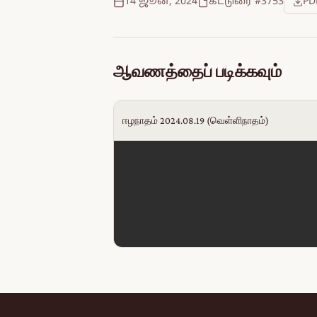
14 ஜூன், 2024
கட்டுரை #3753
PD
ஆவணத்தைப் படிக்கவும்
ஈழநாதம் 2024.08.19 (வெள்ளிநாதம்)