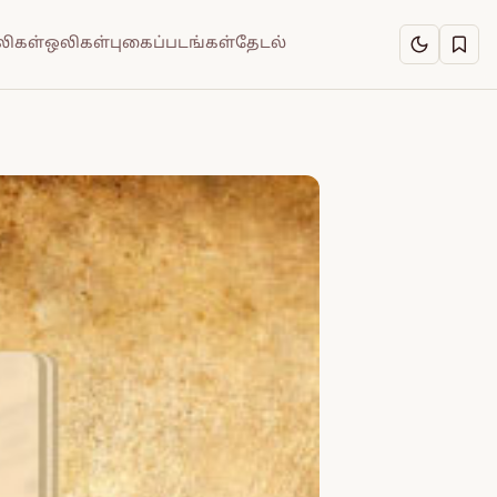
ிகள்
ஒலிகள்
புகைப்படங்கள்
தேடல்