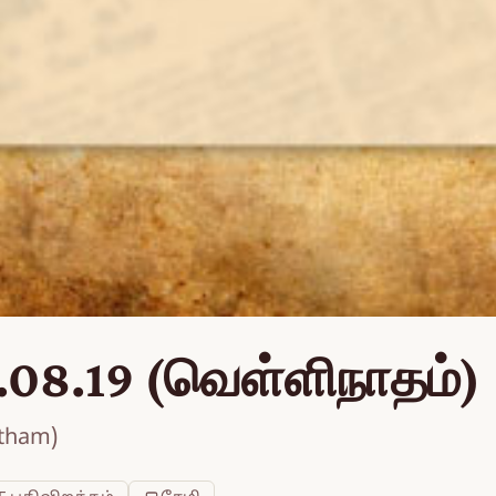
.08.19 (வெள்ளிநாதம்)
atham)