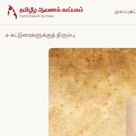
உள்ளடக்கத்திற்குச் செல்க
தமிழீழ ஆவணக் காப்பகம்
முகப்பு
கட
Tamil Eelam Archive
கட்டுரைகளுக்குத் திரும்பு