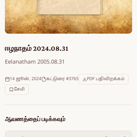
ஈழநாதம் 2024.08.31
Eelanatham 2005.08.31
14 ஜூன், 2024
கட்டுரை #3765
PDF பதிவிறக்கம்
சேமி
ஆவணத்தைப் படிக்கவும்