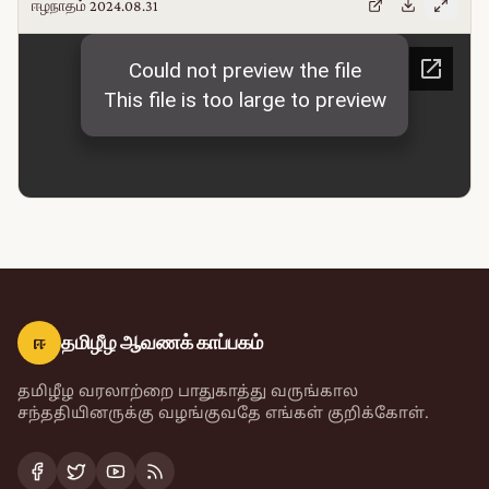
ஈழநாதம் 2024.08.31
ஈ
தமிழீழ ஆவணக் காப்பகம்
தமிழீழ வரலாற்றை பாதுகாத்து வருங்கால
சந்ததியினருக்கு வழங்குவதே எங்கள் குறிக்கோள்.