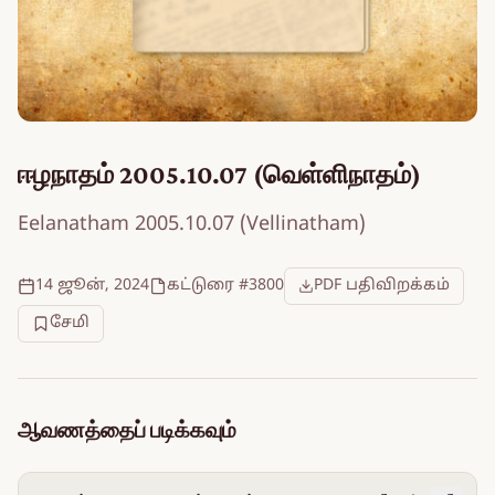
ஈழநாதம் 2005.10.07 (வெள்ளிநாதம்)
Eelanatham 2005.10.07 (Vellinatham)
14 ஜூன், 2024
கட்டுரை #3800
PDF பதிவிறக்கம்
சேமி
ஆவணத்தைப் படிக்கவும்