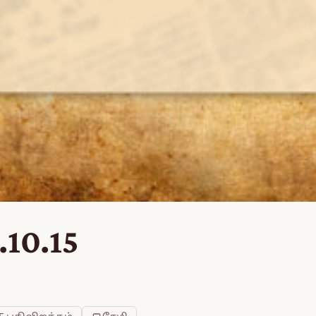
.10.15