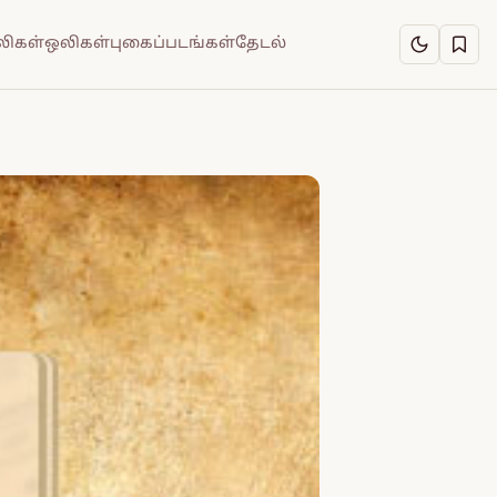
ிகள்
ஒலிகள்
புகைப்படங்கள்
தேடல்