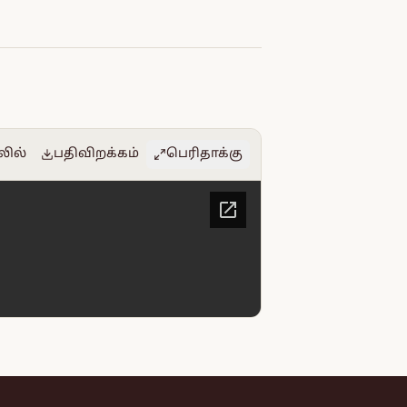
லில்
பதிவிறக்கம்
பெரிதாக்கு