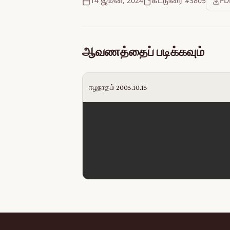
14 ஜூன், 2024
கட்டுரை #3805
PD
ஆவணத்தைப் படிக்கவும்
ஈழநாதம் 2005.10.15