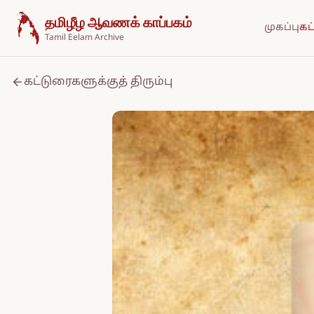
உள்ளடக்கத்திற்குச் செல்க
தமிழீழ ஆவணக் காப்பகம்
முகப்பு
கட
Tamil Eelam Archive
கட்டுரைகளுக்குத் திரும்பு