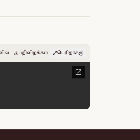
லில்
பதிவிறக்கம்
பெரிதாக்கு