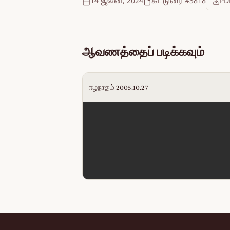
14 ஜூன், 2024
கட்டுரை #3818
PD
ஆவணத்தைப் படிக்கவும்
ஈழநாதம் 2005.10.27