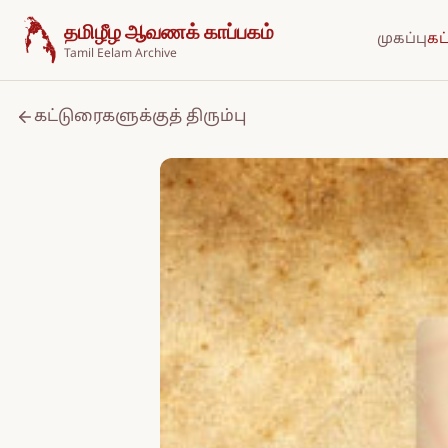
உள்ளடக்கத்திற்குச் செல்க
தமிழீழ ஆவணக் காப்பகம்
முகப்பு
கட
Tamil Eelam Archive
கட்டுரைகளுக்குத் திரும்பு