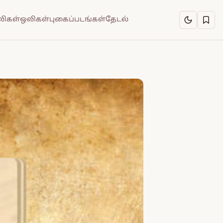
ிகள்
ஒலிகள்
புகைப்படங்கள்
தேடல்