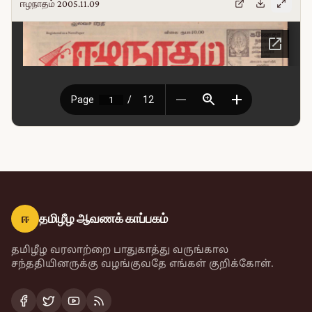
ஈழநாதம் 2005.11.09
ஈ
தமிழீழ ஆவணக் காப்பகம்
தமிழீழ வரலாற்றை பாதுகாத்து வருங்கால
சந்ததியினருக்கு வழங்குவதே எங்கள் குறிக்கோள்.