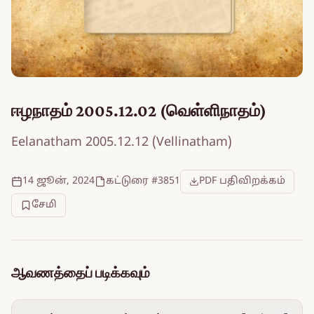
ஈழநாதம் 2005.12.02 (வெள்ளிநாதம்)
Eelanatham 2005.12.12 (Vellinatham)
14 ஜூன், 2024
கட்டுரை #3851
PDF பதிவிறக்கம்
சேமி
ஆவணத்தைப் படிக்கவும்