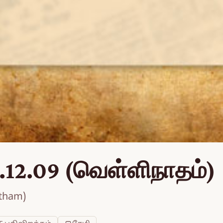
.12.09 (வெள்ளிநாதம்)
atham)