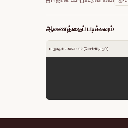
14 ஜூன், 2024
கட்டுரை #3859
PD
ஆவணத்தைப் படிக்கவும்
ஈழநாதம் 2005.12.09 (வெள்ளிநாதம்)