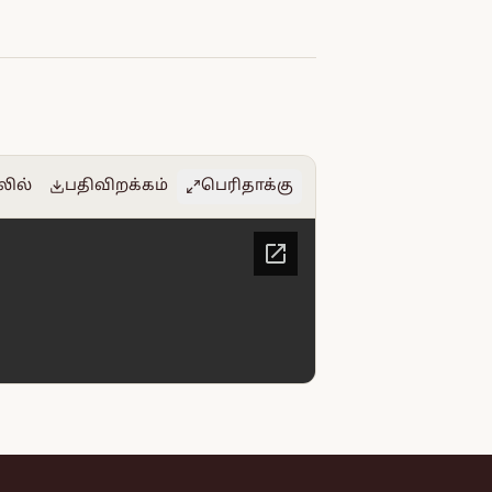
லில்
பதிவிறக்கம்
பெரிதாக்கு