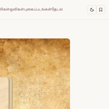
ிகள்
ஒலிகள்
புகைப்படங்கள்
தேடல்