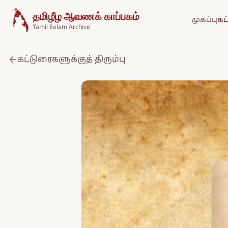
உள்ளடக்கத்திற்குச் செல்க
தமிழீழ ஆவணக் காப்பகம்
முகப்பு
கட
Tamil Eelam Archive
கட்டுரைகளுக்குத் திரும்பு