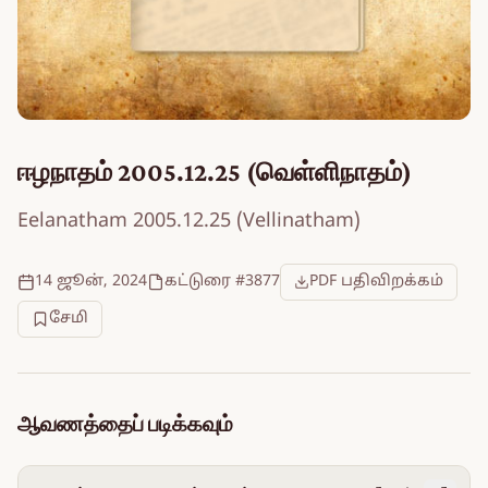
ஈழநாதம் 2005.12.25 (வெள்ளிநாதம்)
Eelanatham 2005.12.25 (Vellinatham)
14 ஜூன், 2024
கட்டுரை #3877
PDF பதிவிறக்கம்
சேமி
ஆவணத்தைப் படிக்கவும்