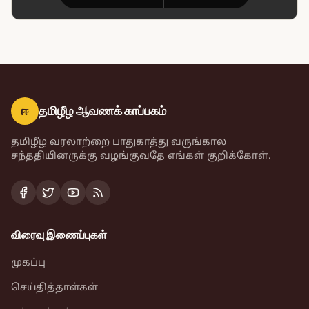
ஈ
தமிழீழ ஆவணக் காப்பகம்
தமிழீழ வரலாற்றை பாதுகாத்து வருங்கால
சந்ததியினருக்கு வழங்குவதே எங்கள் குறிக்கோள்.
விரைவு இணைப்புகள்
முகப்பு
செய்தித்தாள்கள்