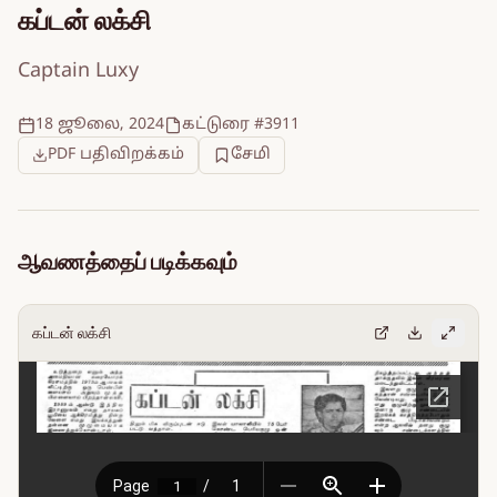
கப்டன் லக்சி
Captain Luxy
18 ஜூலை, 2024
கட்டுரை #3911
PDF பதிவிறக்கம்
சேமி
ஆவணத்தைப் படிக்கவும்
கப்டன் லக்சி