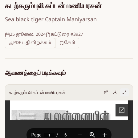
கடற்கரும்புலி கப்டன் மணியரசன்
Sea black tiger Captain Maniyarsan
25 ஜூலை, 2024
கட்டுரை #3927
PDF பதிவிறக்கம்
சேமி
ஆவணத்தைப் படிக்கவும்
கடற்கரும்புலி கப்டன் மணியரசன்