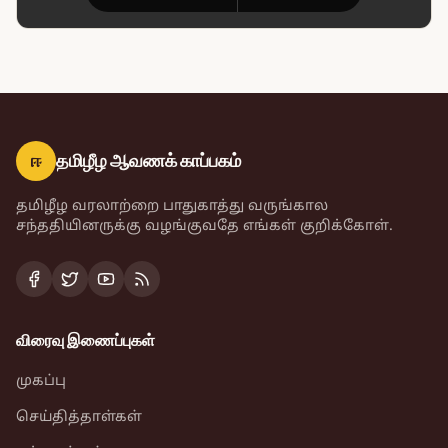
ஈ
தமிழீழ ஆவணக் காப்பகம்
தமிழீழ வரலாற்றை பாதுகாத்து வருங்கால
சந்ததியினருக்கு வழங்குவதே எங்கள் குறிக்கோள்.
விரைவு இணைப்புகள்
முகப்பு
செய்தித்தாள்கள்