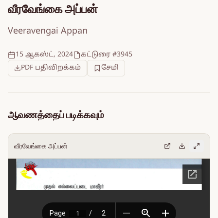
வீரவேங்கை அப்பன்
Veeravengai Appan
15 ஆகஸ்ட், 2024
கட்டுரை #3945
PDF பதிவிறக்கம்
சேமி
ஆவணத்தைப் படிக்கவும்
வீரவேங்கை அப்பன்