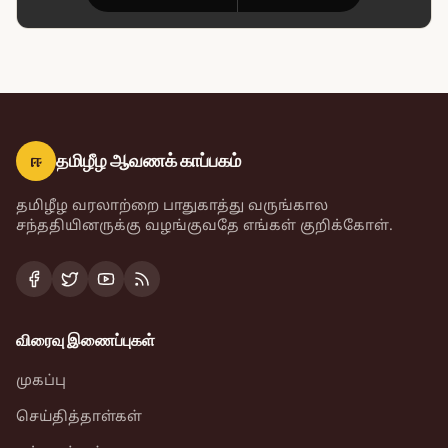
ஈ
தமிழீழ ஆவணக் காப்பகம்
தமிழீழ வரலாற்றை பாதுகாத்து வருங்கால
சந்ததியினருக்கு வழங்குவதே எங்கள் குறிக்கோள்.
விரைவு இணைப்புகள்
முகப்பு
செய்தித்தாள்கள்