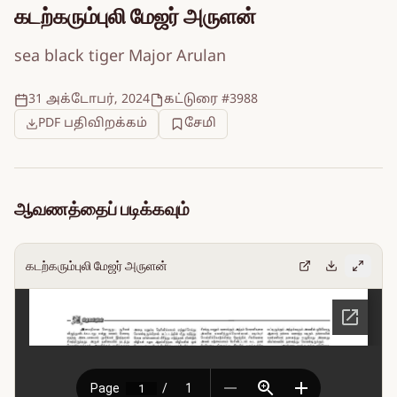
கடற்கரும்புலி மேஜர் அருளன்
sea black tiger Major Arulan
31 அக்டோபர், 2024
கட்டுரை #3988
PDF பதிவிறக்கம்
சேமி
ஆவணத்தைப் படிக்கவும்
கடற்கரும்புலி மேஜர் அருளன்