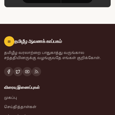
ஈ
தமிழீழ ஆவணக் காப்பகம்
தமிழீழ வரலாற்றை பாதுகாத்து வருங்கால
சந்ததியினருக்கு வழங்குவதே எங்கள் குறிக்கோள்.
விரைவு இணைப்புகள்
முகப்பு
செய்தித்தாள்கள்