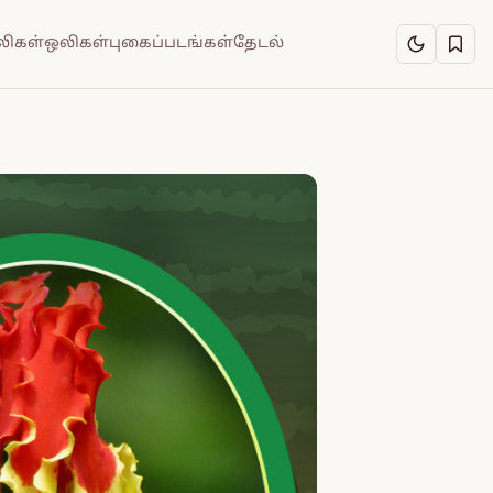
ிகள்
ஒலிகள்
புகைப்படங்கள்
தேடல்