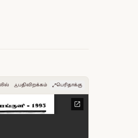
லில்
பதிவிறக்கம்
பெரிதாக்கு