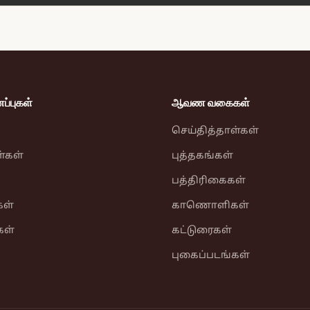
்புகள்
ஆவண வகைகள்
செய்தித்தாள்கள்
ள்கள்
புத்தகங்கள்
பத்திரிகைகள்
ள்
காணொளிகள்
கள்
கட்டுரைகள்
புகைப்படங்கள்