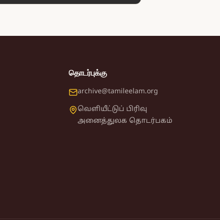
தொடர்புக்கு
archive@tamileelam.org
வெளியீட்டுப் பிரிவு
அனைத்துலக தொடர்பகம்