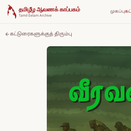
உள்ளடக்கத்திற்குச் செல்க
தமிழீழ ஆவணக் காப்பகம்
முகப்பு
கட
Tamil Eelam Archive
கட்டுரைகளுக்குத் திரும்பு