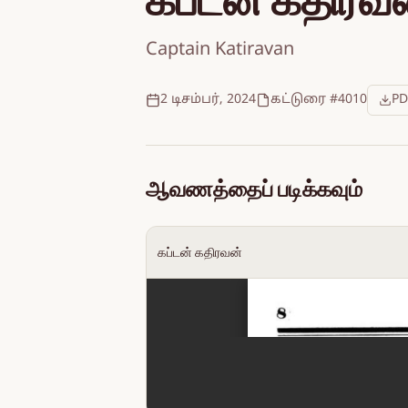
கப்டன் கதிரவ
Captain Katiravan
2 டிசம்பர், 2024
கட்டுரை #4010
PD
ஆவணத்தைப் படிக்கவும்
கப்டன் கதிரவன்