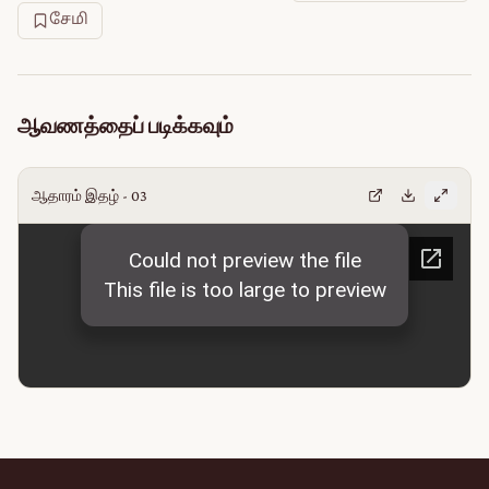
சேமி
ஆவணத்தைப் படிக்கவும்
ஆதாரம் இதழ் - 03