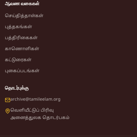
ஆவண வகைகள்
செய்தித்தாள்கள்
புத்தகங்கள்
பத்திரிகைகள்
காணொளிகள்
கட்டுரைகள்
புகைப்படங்கள்
தொடர்புக்கு
archive@tamileelam.org
வெளியீட்டுப் பிரிவு
அனைத்துலக தொடர்பகம்