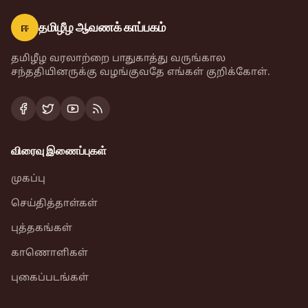
ஈ
தமிழீழ ஆவணக் காப்பகம்
தமிழீழ வரலாற்றை பாதுகாத்து வருங்கால
சந்ததியினருக்கு வழங்குவதே எங்கள் குறிக்கோள்.
விரைவு இணைப்புகள்
முகப்பு
செய்தித்தாள்கள்
புத்தகங்கள்
காணொளிகள்
புகைப்படங்கள்