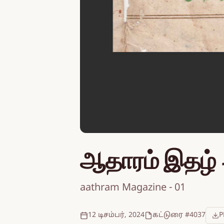
ஆதாரம் இதழ் 
aathram Magazine - 01
12 டிசம்பர், 2024
கட்டுரை #4037
P