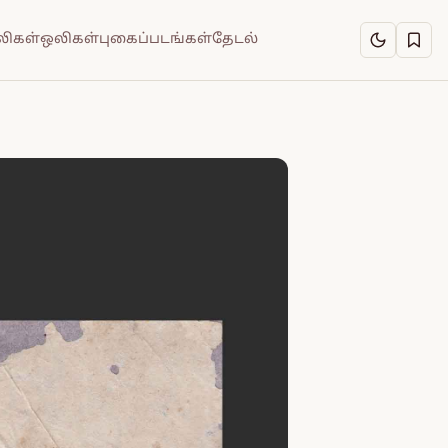
ிகள்
ஒலிகள்
புகைப்படங்கள்
தேடல்