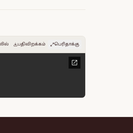
லில்
பதிவிறக்கம்
பெரிதாக்கு