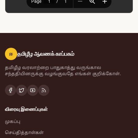
ஈ
தமிழீழ ஆவணக் காப்பகம்
தமிழீழ வரலாற்றை பாதுகாத்து வருங்கால
சந்ததியினருக்கு வழங்குவதே எங்கள் குறிக்கோள்.
விரைவு இணைப்புகள்
முகப்பு
செய்தித்தாள்கள்