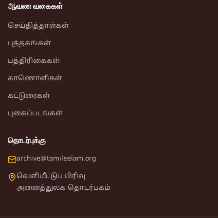
ஆவண வகைகள்
செய்தித்தாள்கள்
புத்தகங்கள்
பத்திரிகைகள்
காணொளிகள்
கட்டுரைகள்
புகைப்படங்கள்
தொடர்புக்கு
archive@tamileelam.org
வெளியீட்டுப் பிரிவு
அனைத்துலக தொடர்பகம்