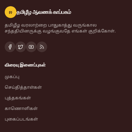
ஈ
தமிழீழ ஆவணக் காப்பகம்
தமிழீழ வரலாற்றை பாதுகாத்து வருங்கால
சந்ததியினருக்கு வழங்குவதே எங்கள் குறிக்கோள்.
விரைவு இணைப்புகள்
முகப்பு
செய்தித்தாள்கள்
புத்தகங்கள்
காணொளிகள்
புகைப்படங்கள்