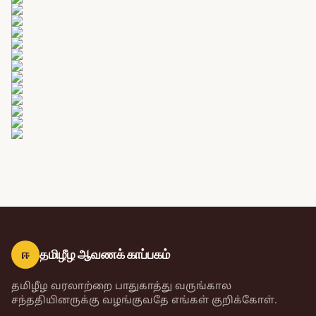
ஈ
தமிழீழ ஆவணக் காப்பகம்
தமிழீழ வரலாற்றை பாதுகாத்து வருங்கால
சந்ததியினருக்கு வழங்குவதே எங்கள் குறிக்கோள்.