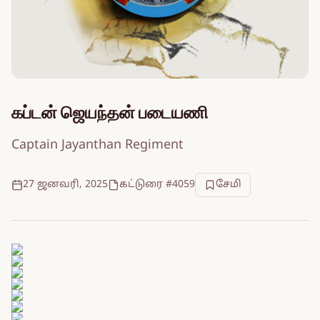
கப்டன் ஜெயந்தன் படையணி
Captain Jayanthan Regiment
27 ஜனவரி, 2025
கட்டுரை #4059
சேமி