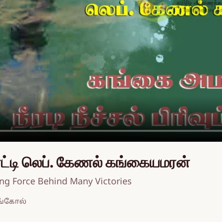
ட்டி லெப். கேணல் கங்கையமரன்
ing Force Behind Many Victories
ங்கோல்