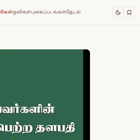
ிகள்
ஒலிகள்
புகைப்படங்கள்
தேடல்