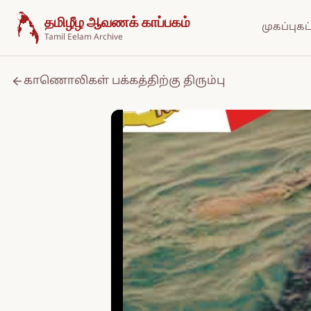
உள்ளடக்கத்திற்குச் செல்க
தமிழீழ ஆவணக் காப்பகம்
முகப்பு
கட
Tamil Eelam Archive
காணொலிகள் பக்கத்திற்கு திரும்பு