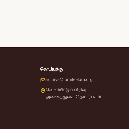
தொடர்புக்கு
archive@tamileelam.org
வெளியீட்டுப் பிரிவு
அனைத்துலக தொடர்பகம்