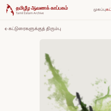
உள்ளடக்கத்திற்குச் செல்க
தமிழீழ ஆவணக் காப்பகம்
முகப்பு
கட
Tamil Eelam Archive
கட்டுரைகளுக்குத் திரும்பு