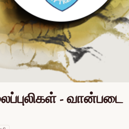
ைப்புலிகள் - வான்படை