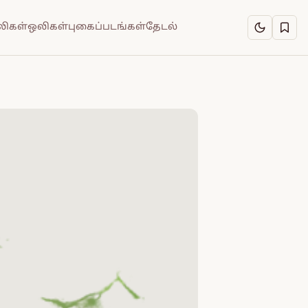
ிகள்
ஒலிகள்
புகைப்படங்கள்
தேடல்