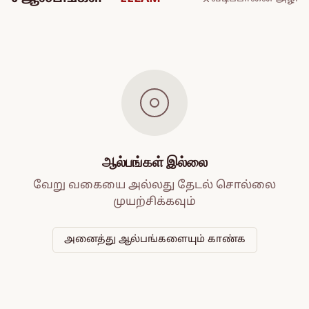
ஆல்பங்கள் இல்லை
வேறு வகையை அல்லது தேடல் சொல்லை
முயற்சிக்கவும்
அனைத்து ஆல்பங்களையும் காண்க