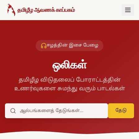
உள்ளடக்கத்திற்குச் செல்க
தமிழீழ ஆவணக் காப்பகம்
ஈழத்தின் இசை பேழை
ஒலிகள்
தமிழீழ விடுதலைப் போராட்டத்தின்
உணர்வுகளை சுமந்து வரும் பாடல்கள்
தேடு