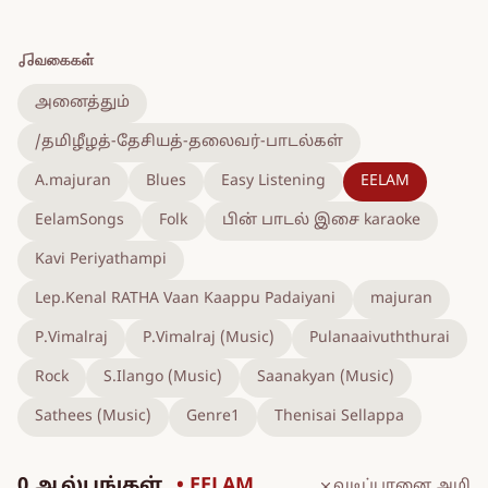
வகைகள்
அனைத்தும்
/தமிழீழத்-தேசியத்-தலைவர்-பாடல்கள்
A.majuran
Blues
Easy Listening
EELAM
EelamSongs
Folk
பின் பாடல் இசை karaoke
Kavi Periyathampi
Lep.Kenal RATHA Vaan Kaappu Padaiyani
majuran
P.Vimalraj
P.Vimalraj (Music)
Pulanaaivuththurai
Rock
S.Ilango (Music)
Saanakyan (Music)
Sathees (Music)
Genre1
Thenisai Sellappa
0 ஆல்பங்கள்
• EELAM
வடிப்பானை அழி