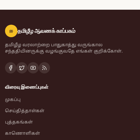
ஈ
தமிழீழ ஆவணக் காப்பகம்
தமிழீழ வரலாற்றை பாதுகாத்து வருங்கால
சந்ததியினருக்கு வழங்குவதே எங்கள் குறிக்கோள்.
விரைவு இணைப்புகள்
முகப்பு
செய்தித்தாள்கள்
புத்தகங்கள்
காணொளிகள்