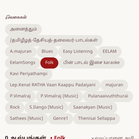
வகைகள்
அனைத்தும்
/தமிழீழத்-தேசியத்-தலைவர்-பாடல்கள்
A.majuran
Blues
Easy Listening
EELAM
EelamSongs
Folk
பின் பாடல் இசை karaoke
Kavi Periyathampi
Lep.Kenal RATHA Vaan Kaappu Padaiyani
majuran
P.Vimalraj
P.Vimalraj (Music)
Pulanaaivuththurai
Rock
S.Ilango (Music)
Saanakyan (Music)
Sathees (Music)
Genre1
Thenisai Sellappa
0 ஆல்பங்கள்
• Folk
வடிப்பானை அழி